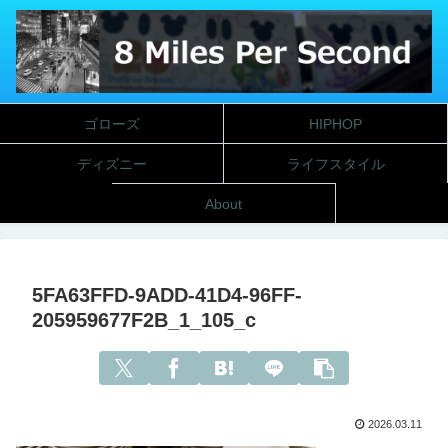
ゴローズ
HIPHOP
ディズニー
ライフスタイル
About
5FA63FFD-9ADD-41D4-96FF-
205959677F2B_1_105_c
2026.03.11