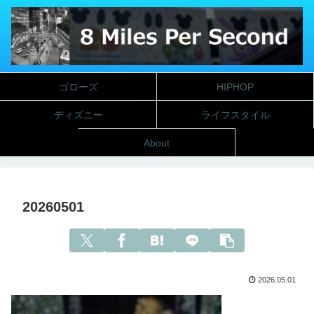
ゴローズ
HIPHOP
ディズニー
ライフスタイル
About
20260501
2026.05.01