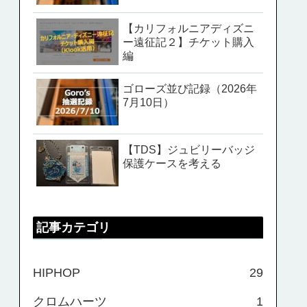
【カリフォルニアディズニ
ー遠征記２】チケット購入
編
ゴローズ並び記録（2026年
7月10日）
【TDS】ジュビリーバッジ
保護ケースを考える
記事カテゴリ
HIPHOP
29
クロムハーツ
1