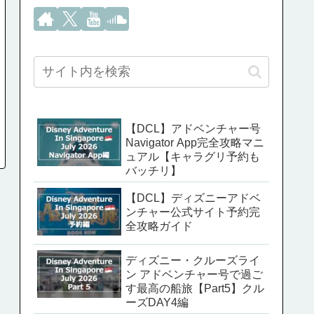
【DCL】アドベンチャー号
Navigator App完全攻略マニ
ュアル【キャラグリ予約も
バッチリ】
【DCL】ディズニーアドベ
ンチャー公式サイト予約完
全攻略ガイド
ディズニー・クルーズライ
ン アドベンチャー号で過ご
す最高の船旅【Part5】クル
ーズDAY4編