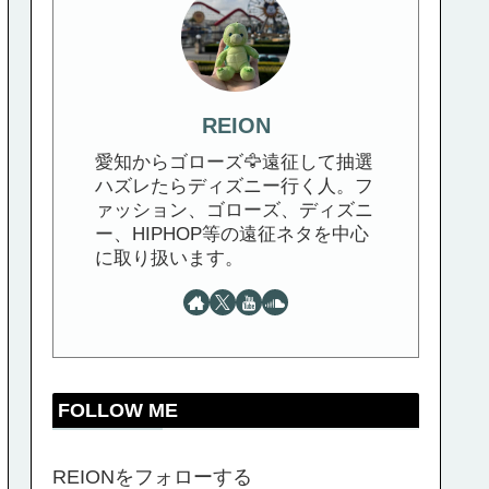
REION
愛知からゴローズ🦅遠征して抽選
ハズレたらディズニー行く人。フ
ァッション、ゴローズ、ディズニ
ー、HIPHOP等の遠征ネタを中心
に取り扱います。
FOLLOW ME
REIONをフォローする