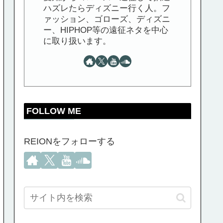
ハズレたらディズニー行く人。フ
ァッション、ゴローズ、ディズニ
ー、HIPHOP等の遠征ネタを中心
に取り扱います。
FOLLOW ME
REIONをフォローする