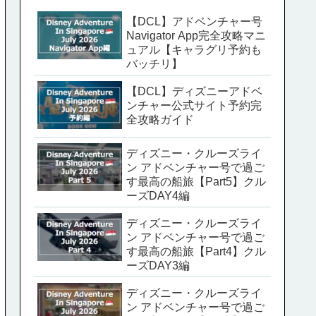
【DCL】アドベンチャー号
Navigator App完全攻略マニ
ュアル【キャラグリ予約も
バッチリ】
【DCL】ディズニーアドベ
ンチャー公式サイト予約完
全攻略ガイド
ディズニー・クルーズライ
ン アドベンチャー号で過ご
す最高の船旅【Part5】クル
ーズDAY4編
ディズニー・クルーズライ
ン アドベンチャー号で過ご
す最高の船旅【Part4】クル
ーズDAY3編
ディズニー・クルーズライ
ン アドベンチャー号で過ご