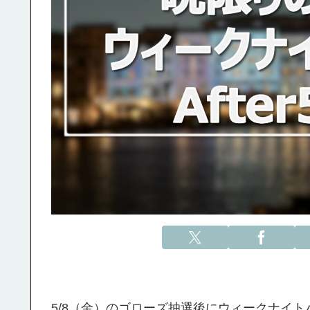
5/8（金）のゴローズ抽選後にウィークナイトパ