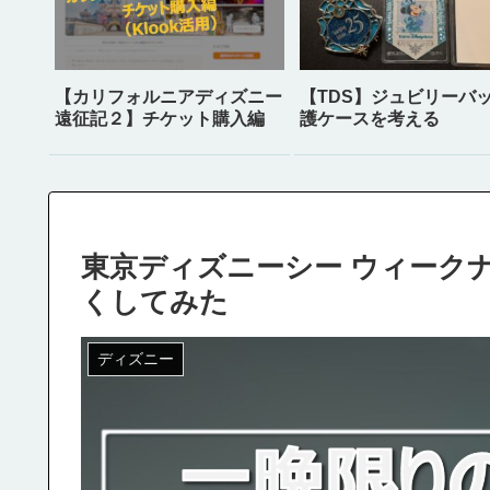
【カリフォルニアディズニー
【TDS】ジュビリーバ
遠征記２】チケット購入編
護ケースを考える
東京ディズニーシー ウィーク
くしてみた
ディズニー