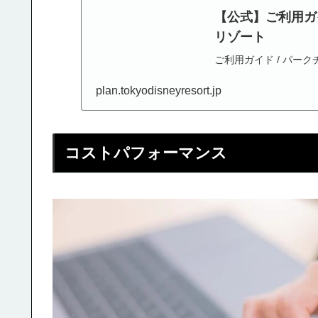
【公式】ご利用ガイ
リゾート
ご利用ガイド / パー
plan.tokyodisneyresort.jp
コストパフォーマンス