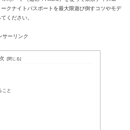
ィークナイトパスポートを最大限遊び倒すコツやモデ
みてください。
ンサーリンク
次
ること