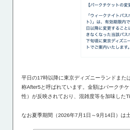
平日の17時以降に東京ディズニーランドまた
称After5と呼ばれています。金額はパーク
性）が反映されており、混雑度等を加味したTi
なお夏季期間（2026年7月1日～9月14日）