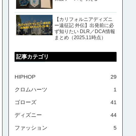
【カリフォルニアディズニ
ー遠征記 外伝】出発前に必
ず知りたい DLR／DCA情報
まとめ（2025.11時点）
記事カテゴリ
HIPHOP
29
クロムハーツ
1
ゴローズ
41
ディズニー
44
ファッション
5