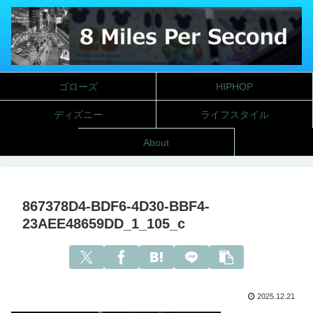
ゴローズ
HIPHOP
ディズニー
ライフスタイル
About
867378D4-BDF6-4D30-BBF4-
23AEE48659DD_1_105_c
2025.12.21