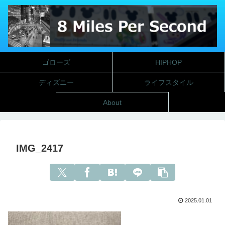
ゴローズ
HIPHOP
ディズニー
ライフスタイル
About
IMG_2417
2025.01.01