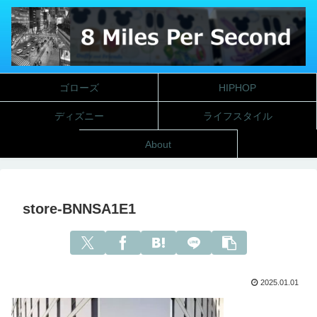
ゴローズ
HIPHOP
ディズニー
ライフスタイル
About
store-BNNSA1E1
2025.01.01