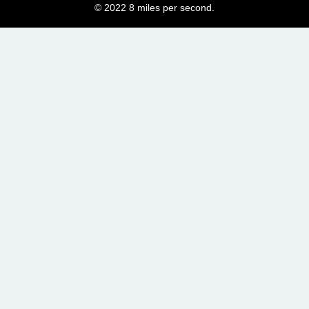
© 2022 8 miles per second.