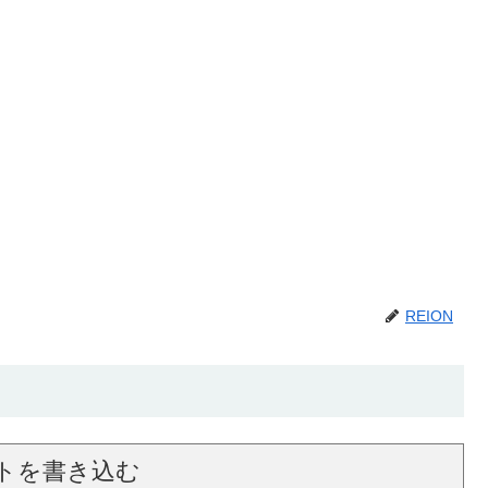
REION
トを書き込む