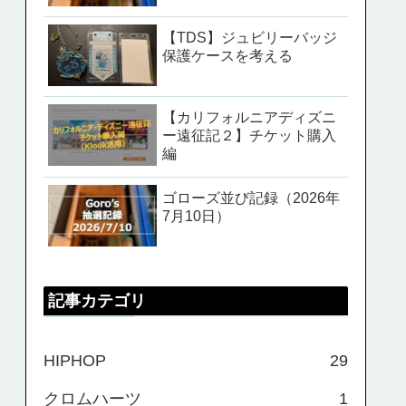
【TDS】ジュビリーバッジ
保護ケースを考える
【カリフォルニアディズニ
ー遠征記２】チケット購入
編
ゴローズ並び記録（2026年
7月10日）
記事カテゴリ
HIPHOP
29
クロムハーツ
1