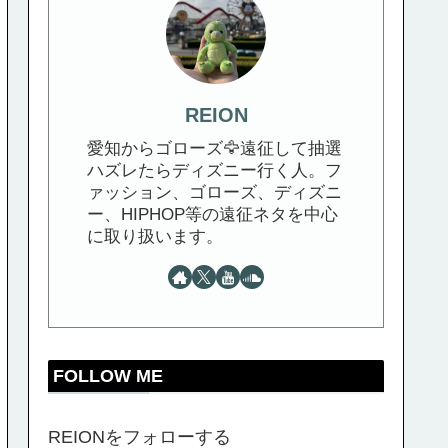
REION
愛知からゴローズ🦅遠征して抽選
ハズレたらディズニー行く人。フ
ァッション、ゴローズ、ディズニ
ー、HIPHOP等の遠征ネタを中心
に取り扱います。
FOLLOW ME
REIONをフォローする