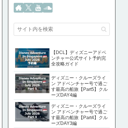
【DCL】ディズニーアドベ
ンチャー公式サイト予約完
全攻略ガイド
ディズニー・クルーズライ
ン アドベンチャー号で過ご
す最高の船旅【Part5】クル
ーズDAY4編
ディズニー・クルーズライ
ン アドベンチャー号で過ご
す最高の船旅【Part4】クル
ーズDAY3編