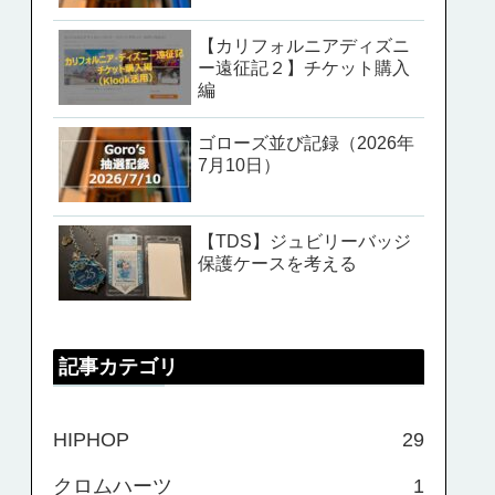
【カリフォルニアディズニ
ー遠征記２】チケット購入
編
ゴローズ並び記録（2026年
7月10日）
【TDS】ジュビリーバッジ
保護ケースを考える
記事カテゴリ
HIPHOP
29
クロムハーツ
1