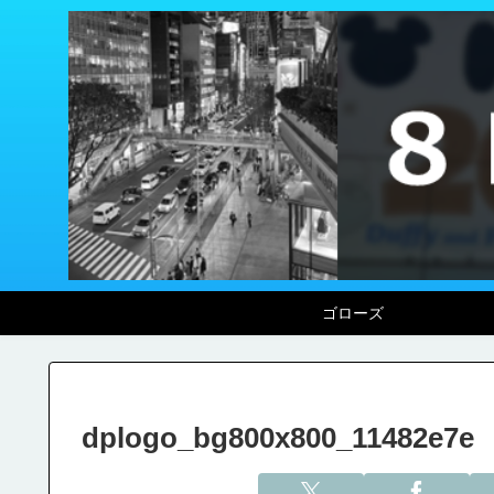
ゴローズ
dplogo_bg800x800_11482e7e