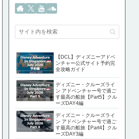
【DCL】ディズニーアドベ
ンチャー公式サイト予約完
全攻略ガイド
ディズニー・クルーズライ
ン アドベンチャー号で過ご
す最高の船旅【Part5】クル
ーズDAY4編
ディズニー・クルーズライ
ン アドベンチャー号で過ご
す最高の船旅【Part4】クル
ーズDAY3編