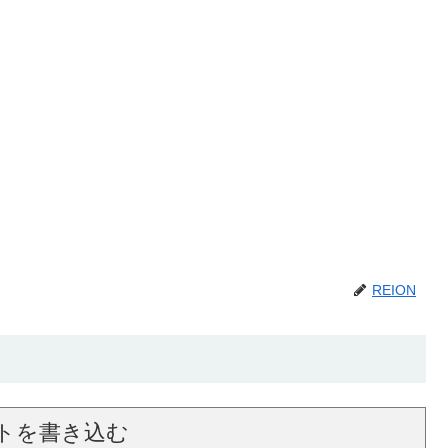
REION
トを書き込む