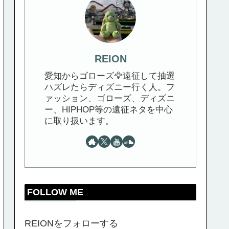
REION
愛知からゴローズ🦅遠征して抽選
ハズレたらディズニー行く人。フ
ァッション、ゴローズ、ディズニ
ー、HIPHOP等の遠征ネタを中心
に取り扱います。
FOLLOW ME
REIONをフォローする