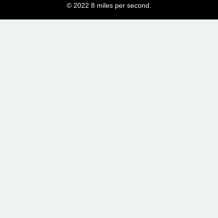
© 2022 8 miles per second.