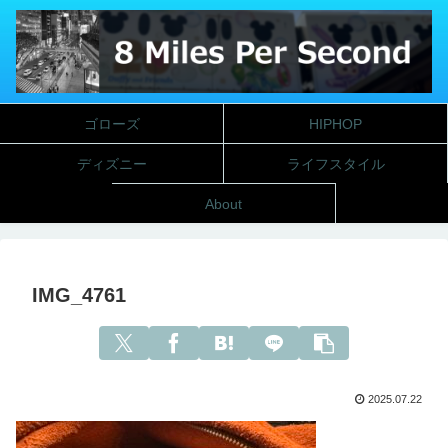
ゴローズ
HIPHOP
ディズニー
ライフスタイル
About
IMG_4761
2025.07.22