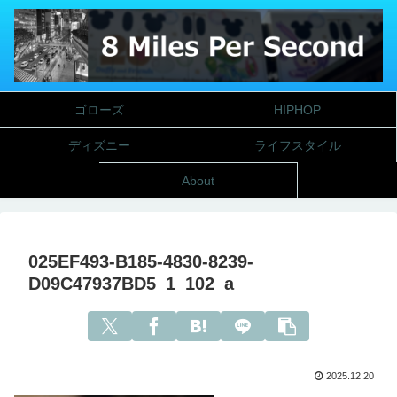
ゴローズ
HIPHOP
ディズニー
ライフスタイル
About
025EF493-B185-4830-8239-
D09C47937BD5_1_102_a
2025.12.20