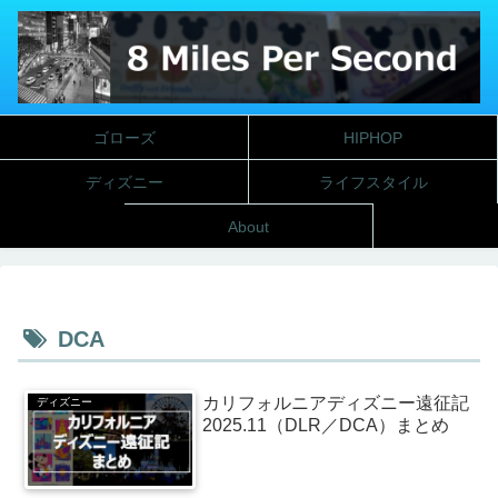
ゴローズ
HIPHOP
ディズニー
ライフスタイル
About
DCA
カリフォルニアディズニー遠征記
ディズニー
2025.11（DLR／DCA）まとめ