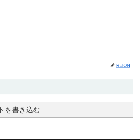
REION
トを書き込む