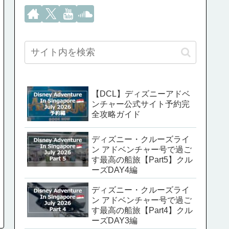
【DCL】ディズニーアドベ
ンチャー公式サイト予約完
全攻略ガイド
ディズニー・クルーズライ
ン アドベンチャー号で過ご
す最高の船旅【Part5】クル
ーズDAY4編
ディズニー・クルーズライ
ン アドベンチャー号で過ご
す最高の船旅【Part4】クル
ーズDAY3編