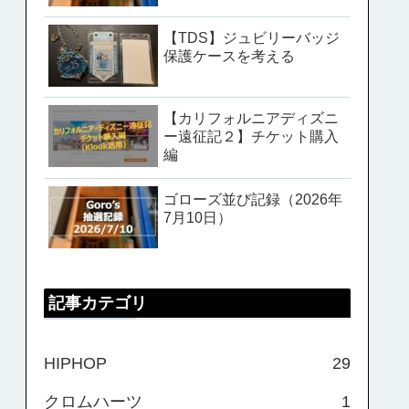
【TDS】ジュビリーバッジ
保護ケースを考える
【カリフォルニアディズニ
ー遠征記２】チケット購入
編
ゴローズ並び記録（2026年
7月10日）
記事カテゴリ
HIPHOP
29
クロムハーツ
1