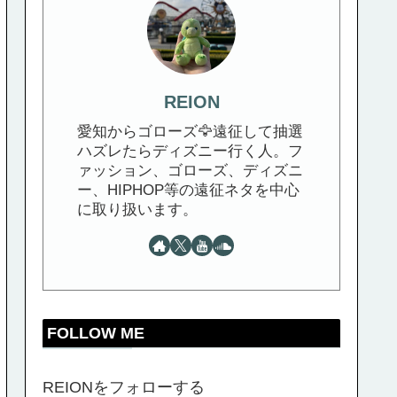
REION
愛知からゴローズ🦅遠征して抽選
ハズレたらディズニー行く人。フ
ァッション、ゴローズ、ディズニ
ー、HIPHOP等の遠征ネタを中心
に取り扱います。
FOLLOW ME
REIONをフォローする