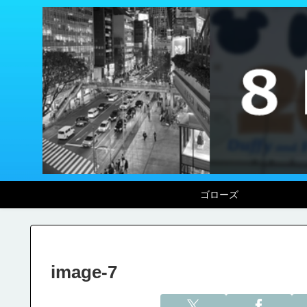
ゴローズ
image-7