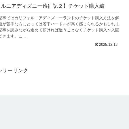
ォルニアディズニー遠征記２】チケット購入編
記事ではカリフォルニアディズニーランドのチケット購入方法を解
語が苦手な方にとっては若干ハードルが高く感じられるかもしれま
記事を読みながら進めて頂ければ迷うことなくチケット購入〜入園
きます。こ...
2025.12.13
ンサーリンク