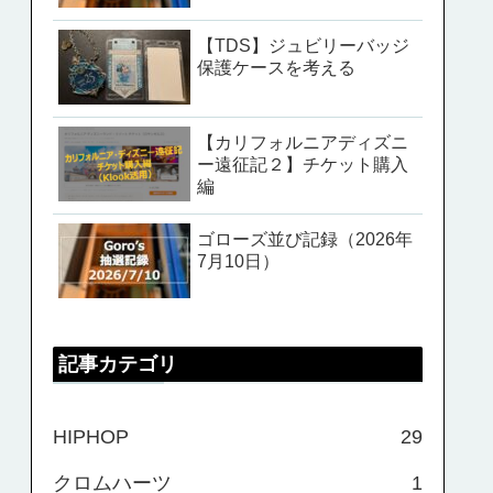
【TDS】ジュビリーバッジ
保護ケースを考える
【カリフォルニアディズニ
ー遠征記２】チケット購入
編
ゴローズ並び記録（2026年
7月10日）
記事カテゴリ
HIPHOP
29
クロムハーツ
1