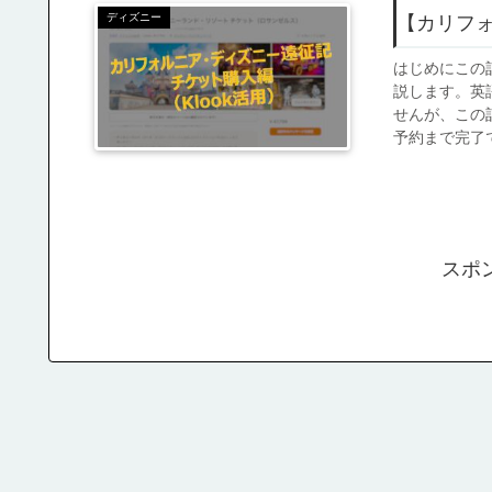
ディズニー
【カリフ
はじめにこの
説します。英
せんが、この
予約まで完了で
スポ