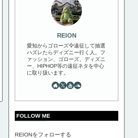
REION
愛知からゴローズ🦅遠征して抽選
ハズレたらディズニー行く人。フ
ァッション、ゴローズ、ディズニ
ー、HIPHOP等の遠征ネタを中心
に取り扱います。
FOLLOW ME
REIONをフォローする