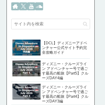
【DCL】ディズニーアドベ
ンチャー公式サイト予約完
全攻略ガイド
ディズニー・クルーズライ
ン アドベンチャー号で過ご
す最高の船旅【Part5】クル
ーズDAY4編
ディズニー・クルーズライ
ン アドベンチャー号で過ご
す最高の船旅【Part4】クル
ーズDAY3編