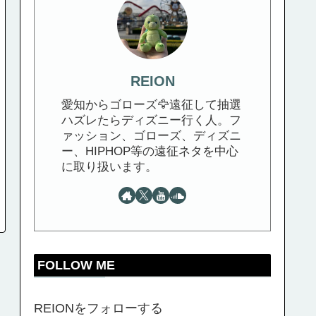
REION
愛知からゴローズ🦅遠征して抽選
ハズレたらディズニー行く人。フ
ァッション、ゴローズ、ディズニ
ー、HIPHOP等の遠征ネタを中心
に取り扱います。
FOLLOW ME
REIONをフォローする