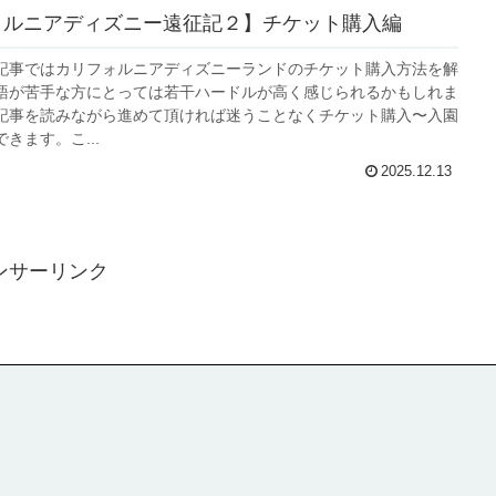
ォルニアディズニー遠征記２】チケット購入編
記事ではカリフォルニアディズニーランドのチケット購入方法を解
語が苦手な方にとっては若干ハードルが高く感じられるかもしれま
記事を読みながら進めて頂ければ迷うことなくチケット購入〜入園
きます。こ...
2025.12.13
ンサーリンク