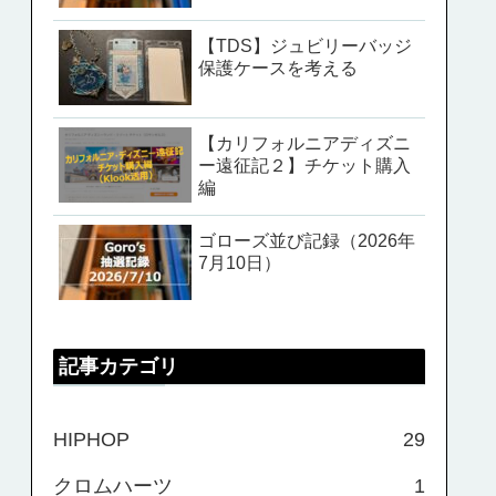
【TDS】ジュビリーバッジ
保護ケースを考える
【カリフォルニアディズニ
ー遠征記２】チケット購入
編
ゴローズ並び記録（2026年
7月10日）
記事カテゴリ
HIPHOP
29
クロムハーツ
1