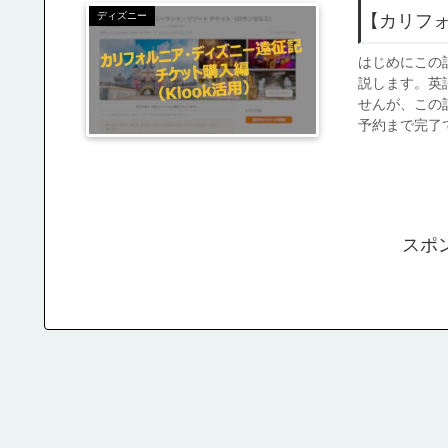
ディズニー
【カリフ
はじめにこの
説します。英
せんが、この
予約まで完了で
スポ