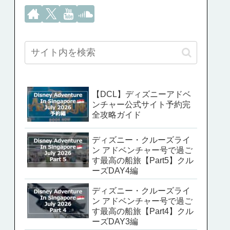
【DCL】ディズニーアドベ
ンチャー公式サイト予約完
全攻略ガイド
ディズニー・クルーズライ
ン アドベンチャー号で過ご
す最高の船旅【Part5】クル
ーズDAY4編
ディズニー・クルーズライ
ン アドベンチャー号で過ご
す最高の船旅【Part4】クル
ーズDAY3編