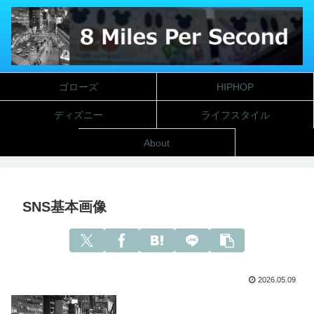
ゴローズ
HIPHOP
ディズニー
ライフスタイル
About
SNS基本画像
2026.05.09