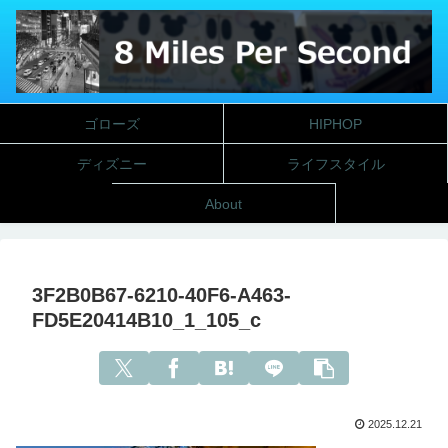
ゴローズ
HIPHOP
ディズニー
ライフスタイル
About
3F2B0B67-6210-40F6-A463-
FD5E20414B10_1_105_c
2025.12.21