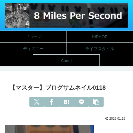
ゴローズ
HIPHOP
ディズニー
ライフスタイル
About
【マスター】ブログサムネイル0118
2026.01.18