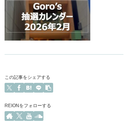
この記事をシェアする
REIONをフォローする