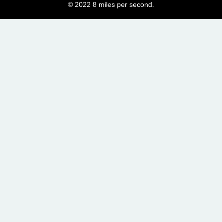
© 2022 8 miles per second.