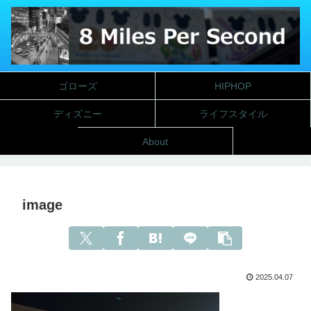
ゴローズ
HIPHOP
ディズニー
ライフスタイル
About
image
2025.04.07