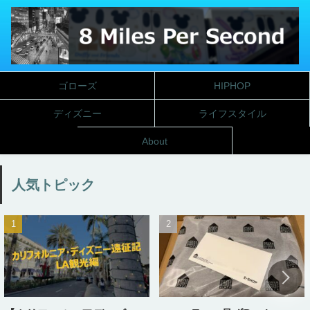
ゴローズ
HIPHOP
ディズニー
ライフスタイル
About
人気トピック