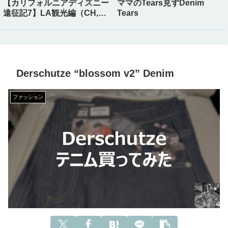
【カリフォルニアディズニー
ママのTears見ずDenim
遠征記7】LA観光編（CH,
Tears
Supreme, Amiri, Kith）
Derschutze “blossom v2” Denim
ファッション