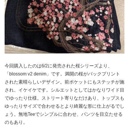
今回購入したのは6/2に発売された桜シリーズより、
「blossom v2 denim」です。満開の桜がバックプリント
された素晴らしいデザイン。前ポケットにもステッチが施
され、イケイケです。シルエットとしてはかなりワイド目
でゆったり仕様。ストリート寄りなだけあり、トップスも
ゆったりサイズで合わせるとより綺麗な形に仕上がるでし
ょう。無地Teeでシンプルに合わせ、パンツを目立たせる
のもあり。