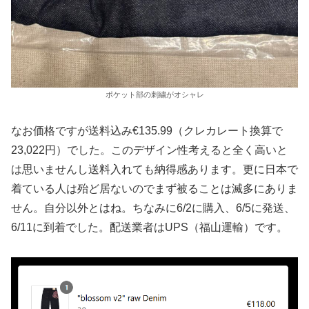
ポケット部の刺繍がオシャレ
なお価格ですが送料込み€135.99（クレカレート換算で
23,022円）でした。このデザイン性考えると全く高いと
は思いませんし送料入れても納得感あります。更に日本で
着ている人は殆ど居ないのでまず被ることは滅多にありま
せん。自分以外とはね。ちなみに6/2に購入、6/5に発送、
6/11に到着でした。配送業者はUPS（福山運輸）です。