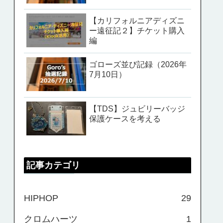
【カリフォルニアディズニ
ー遠征記２】チケット購入
編
ゴローズ並び記録（2026年
7月10日）
【TDS】ジュビリーバッジ
保護ケースを考える
記事カテゴリ
HIPHOP
29
クロムハーツ
1