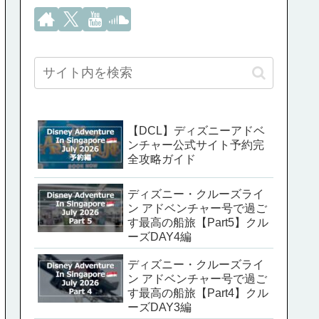
【DCL】ディズニーアドベ
ンチャー公式サイト予約完
全攻略ガイド
ディズニー・クルーズライ
ン アドベンチャー号で過ご
す最高の船旅【Part5】クル
ーズDAY4編
ディズニー・クルーズライ
ン アドベンチャー号で過ご
す最高の船旅【Part4】クル
ーズDAY3編