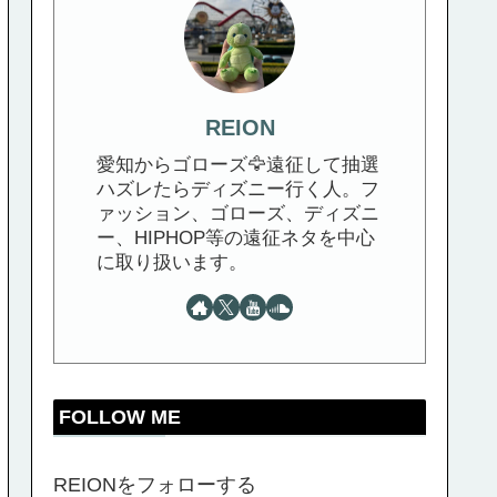
REION
愛知からゴローズ🦅遠征して抽選
ハズレたらディズニー行く人。フ
ァッション、ゴローズ、ディズニ
ー、HIPHOP等の遠征ネタを中心
に取り扱います。
FOLLOW ME
REIONをフォローする