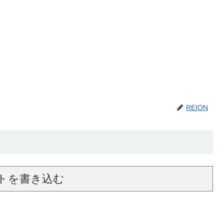
REION
トを書き込む