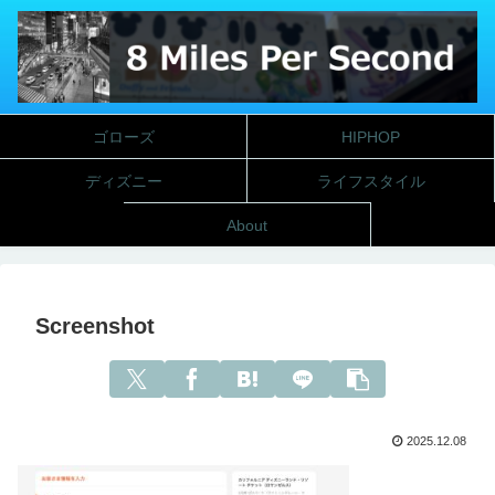
ゴローズ
HIPHOP
ディズニー
ライフスタイル
About
Screenshot
2025.12.08