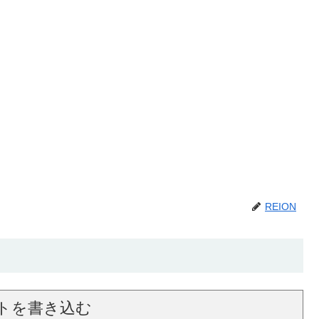
REION
トを書き込む