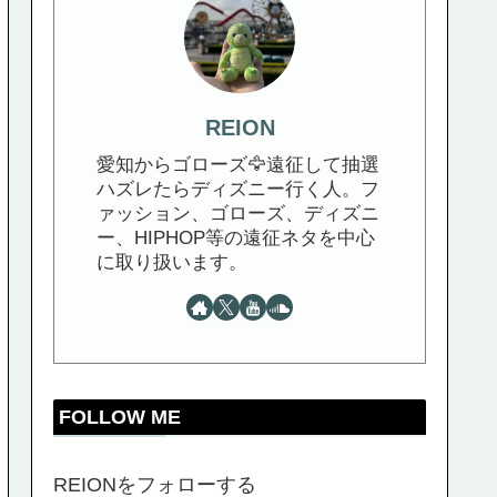
REION
愛知からゴローズ🦅遠征して抽選
ハズレたらディズニー行く人。フ
ァッション、ゴローズ、ディズニ
ー、HIPHOP等の遠征ネタを中心
に取り扱います。
FOLLOW ME
REIONをフォローする