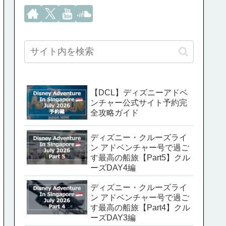
【DCL】ディズニーアドベ
ンチャー公式サイト予約完
全攻略ガイド
ディズニー・クルーズライ
ン アドベンチャー号で過ご
す最高の船旅【Part5】クル
ーズDAY4編
ディズニー・クルーズライ
ン アドベンチャー号で過ご
す最高の船旅【Part4】クル
ーズDAY3編