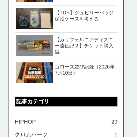
【TDS】ジュビリーバッジ
保護ケースを考える
【カリフォルニアディズニ
ー遠征記２】チケット購入
編
ゴローズ並び記録（2026年
7月10日）
記事カテゴリ
HIPHOP
29
クロムハーツ
1