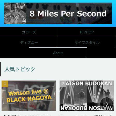
ゴローズ
HIPHOP
ディズニー
ライフスタイル
About
人気トピック