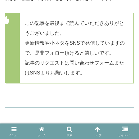
この記事を最後まで読んでいただきありがと
うございました。
更新情報や小ネタをSNSで発信していますの
で、是非フォロー頂けると嬉しいです。
記事のリクエストは問い合わせフォームまた
はSNSよりお願いします。
HIPHOP
Budokan
Watson
レビュー
武道館
メニュー
ホーム
検索
トップ
サイドバー