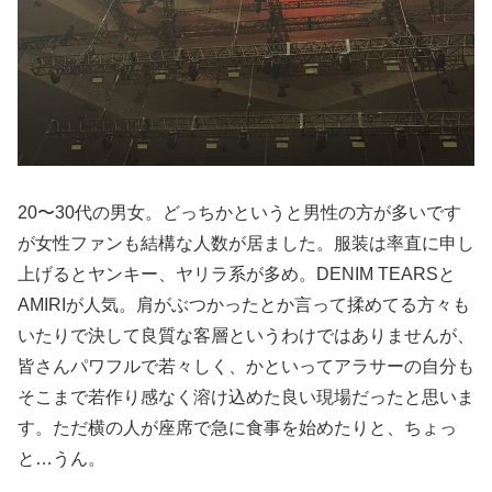
20〜30代の男女。どっちかというと男性の方が多いです
が女性ファンも結構な人数が居ました。服装は率直に申し
上げるとヤンキー、ヤリラ系が多め。DENIM TEARSと
AMIRIが人気。肩がぶつかったとか言って揉めてる方々も
いたりで決して良質な客層というわけではありませんが、
皆さんパワフルで若々しく、かといってアラサーの自分も
そこまで若作り感なく溶け込めた良い現場だったと思いま
す。ただ横の人が座席で急に食事を始めたりと、ちょっ
と…うん。