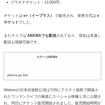
プラチナチケット：12,000円
チケットは
e+（イープラス）
で販売され、発券方式は
e
チケット
でした。
またライブは
ABEMAでも配信
されており、現在は見逃し
配信も視聴可能です。
エラー | ABEMA
abema.go.link
Watsonの日本武道館公演は7/26にアスティ徳島で開催さ
れたワンマンライブの最後にスペシャル映像と共に公開さ
れ、同日にチケット販売開始されました。販売開始時間が