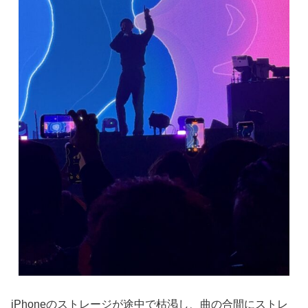
iPhoneのストレージが途中で枯渇し、曲の合間にストレ