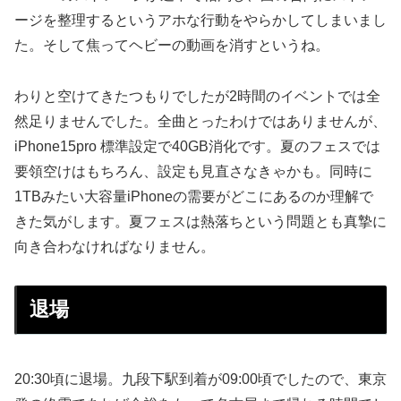
ージを整理するというアホな行動をやらかしてしまいまし
た。そして焦ってヘビーの動画を消すというね。
わりと空けてきたつもりでしたが2時間のイベントでは全
然足りませんでした。全曲とったわけではありませんが、
iPhone15pro 標準設定で40GB消化です。夏のフェスでは
要領空けはもちろん、設定も見直さなきゃかも。同時に
1TBみたい大容量iPhoneの需要がどこにあるのか理解で
きた気がします。夏フェスは熱落ちという問題とも真摯に
向き合わなければなりません。
退場
20:30頃に退場。九段下駅到着が09:00頃でしたので、東京