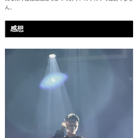
ん。
感想