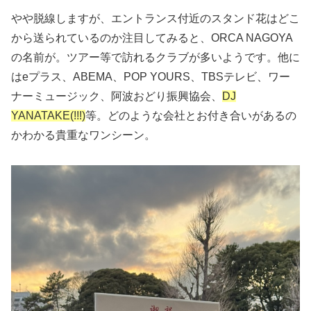
やや脱線しますが、エントランス付近のスタンド花はどこ
から送られているのか注目してみると、ORCA NAGOYA
の名前が。ツアー等で訪れるクラブが多いようです。他に
はeプラス、ABEMA、POP YOURS、TBSテレビ、ワー
ナーミュージック、阿波おどり振興協会、
DJ
YANATAKE(!!!)
等。どのような会社とお付き合いがあるの
かわかる貴重なワンシーン。