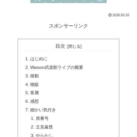
2026.03.10
スポンサーリンク
目次
はじめに
Watson武道館ライブの概要
移動
物販
客層
感想
細かい気付き
席番号
立見厳禁
やらかし