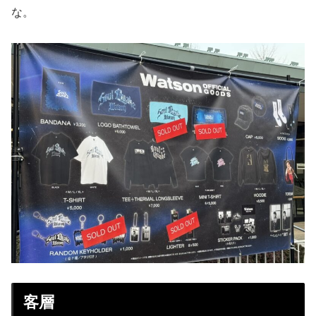
な。
客層