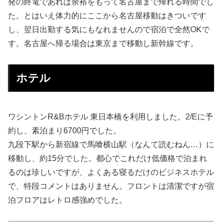
発の終電であれば余裕をもって名古屋まで帰れる時間でし
た。とはいえ体力的にここから名古屋移動はきついです
し、翌日出勤する気にもなれませんので宿泊で全然OKで
す。名古屋へ帰る場合は東京まで移動し新幹線です。
ホテル
ワシントンR&Bホテル 東日本橋を利用しました。2/Eに予
約し、素泊まり6700円でした。
九段下駅から新宿線で馬喰横山駅（なんて読むねん…）に
移動し、約15分でした。都心でこれだけ低価格で泊まれ
るのは珍しいですが、よくある寝るだけのビジネスホテル
で、特段コメントはありません。フロントは清潔ですが宿
泊フロアはレトロ感強めでした。