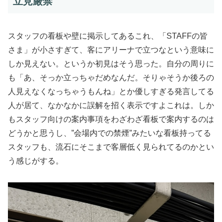
立見厳禁
スタッフの看板や壁に掲示してあるこれ、「STAFFの皆
さま」が小さすぎて、客にアリーナで立つなという意味に
しか見えない。というか初見はそう思った。自分の周りに
も「あ、そっか立っちゃだめなんだ。そりゃそうか後ろの
人見えなくなっちゃうもんね」とか優しすぎる発言してる
人が居て、なかなかに誤解を招く表示ですよこれは。しか
もスタッフ向けの案内事項をわざわざ看板で案内するのは
どうかと思うし、”会場内での禁煙”みたいな看板持ってる
スタッフも、流石にそこまで客層低く見られてるのかとい
う感じがする。