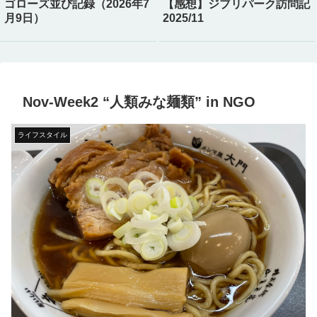
ゴローズ並び記録（2026年7
【感想】ジブリパーク訪問記
月9日）
2025/11
Nov-Week2 “人類みな麺類” in NGO
ライフスタイル