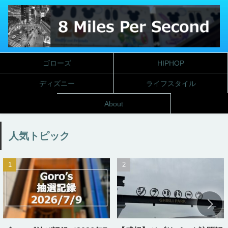
ゴローズ
HIPHOP
ディズニー
ライフスタイル
About
人気トピック