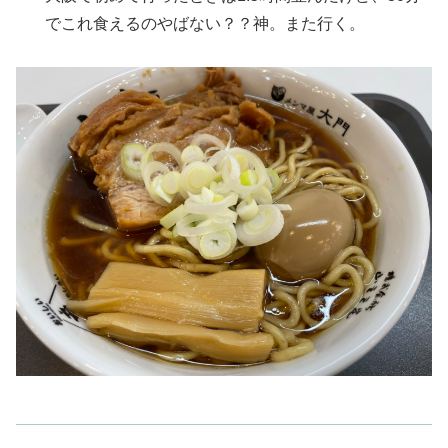
でこれ食えるのやばない？？神。また行く。