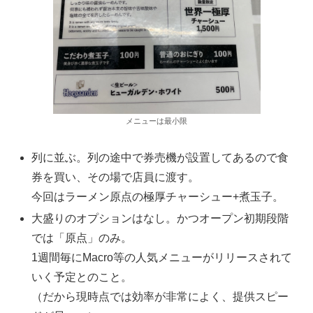
メニューは最小限
列に並ぶ。列の途中で券売機が設置してあるので食
券を買い、その場で店員に渡す。
今回はラーメン原点の極厚チャーシュー+煮玉子。
大盛りのオプションはなし。かつオープン初期段階
では「原点」のみ。
1週間毎にMacro等の人気メニューがリリースされて
いく予定とのこと。
（だから現時点では効率が非常によく、提供スピー