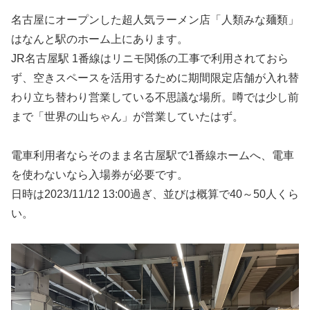
名古屋にオープンした超人気ラーメン店「人類みな麺類」
はなんと駅のホーム上にあります。
JR名古屋駅 1番線はリニモ関係の工事で利用されておら
ず、空きスペースを活用するために期間限定店舗が入れ替
わり立ち替わり営業している不思議な場所。噂では少し前
まで「世界の山ちゃん」が営業していたはず。
電車利用者ならそのまま名古屋駅で1番線ホームへ、電車
を使わないなら入場券が必要です。
日時は2023/11/12 13:00過ぎ、並びは概算で40～50人くら
い。