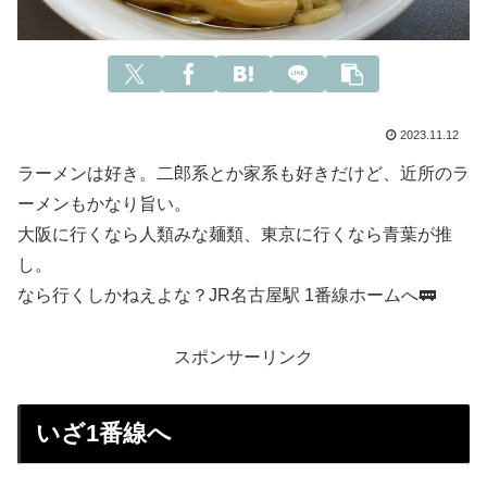
2023.11.12
ラーメンは好き。二郎系とか家系も好きだけど、近所のラ
ーメンもかなり旨い。
大阪に行くなら人類みな麺類、東京に行くなら青葉が推
し。
なら行くしかねえよな？JR名古屋駅 1番線ホームへ🚃
スポンサーリンク
いざ1番線へ