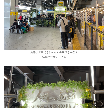
店舗は住吉（きしめん）の居抜きかな？
結構な行列でビビる