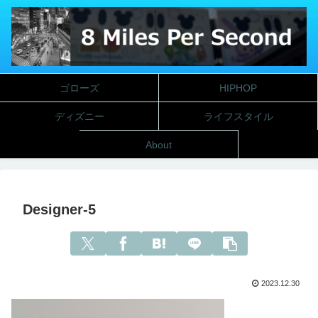
ゴローズ
HIPHOP
ディズニー
ライフスタイル
About
Designer-5
2023.12.30