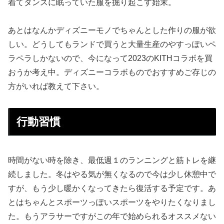
着てタンスに眠っていた服を掘り起こす始末。
あとはなんかディズニーモノでちゃんとした作りの服が欲
しい。どうしてもランドで買うと大量生産のやすっぽいペ
ラペラしかないので、今になって2023のKITHコラボを買
おうか考え中。ディズニーコラボものでおすすめご存じの
方がいれば教えて下さい。
行動習慣
時間がない時を除き、最低週１のランニングと筋トレを継
続しました。冬はやる気が無くなるので今は少し休憩中で
すが、もう少し暖かくなってきたら復活する予定です。あ
とはちゃんとスポーツっぽいスポーツをやりたくなりまし
た。もうアラサーですがこの年で始められるオススメない