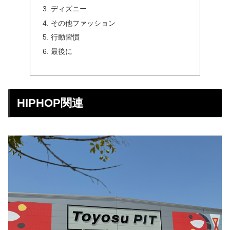
ディズニー
その他ファッション
行動習慣
最後に
HIPHOP関連