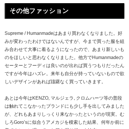
その他ファッション
Supreme / Humanmadeはあまり買わなくなりました。好
みが変わったわけではないんですが、今まで買った服を組
み合わせて大事に着るようになったので、あまり新しいも
のをほしいと思わなくなりました。他方でHumanmadeの
セーターとフーディは良いのが出れば買うつもりだったん
ですが今年はハズレ。来年も自分が持っていないもので欲
しいデザインがあれば躊躇なく買っていきます。
あとは今年はKENZO, マルジェラ, クロムハーツ等の普段
は触れてこなかったブランドにも少し手を出してみました
が、どれもあまりしっくり来なかったというのが現実。む
しろGoro’sに似合うアメカジを模索した結果、何年か前に