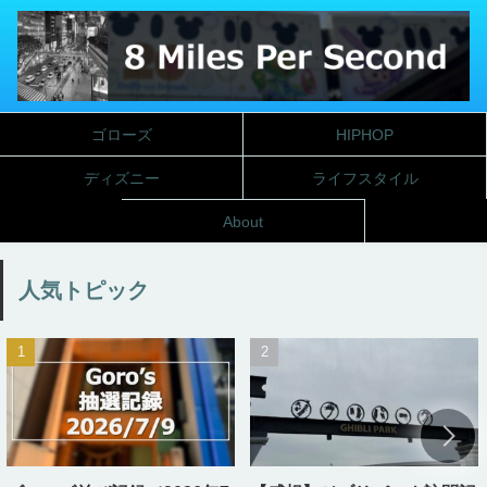
ゴローズ
HIPHOP
ディズニー
ライフスタイル
About
人気トピック