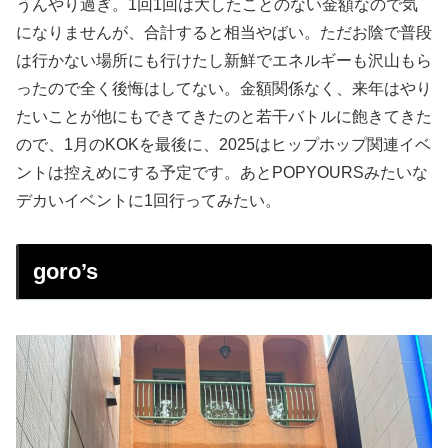
うんやり過ぎ。1回1回は大したことのない金額なので気
になりませんが、合計すると相当やばい。ただお陰で普段
は行かない場所にも行けたし新鮮でエネルギーも沢山もら
ったので全く後悔はしてない。金額関係なく、来年はやり
たいことが他にもできてきたのと若干バトルに飽きてきた
ので、1月のKOKを最後に、2025はヒップホップ関連イベ
ントは控えめにする予定です。あとPOPYOURSみたいな
デカいイベントに1回行ってみたい。
goro’s