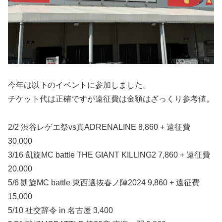
今年は以下のイベントに参加しました。
チケット代は正確ですが遠征費は金額はざっくり参考値。
2/2 渋谷レゲエ祭vs真ADRENALINE 8,860 + 遠征費
30,000
3/16 凱旋MC battle THE GIANT KILLING2 7,860 + 遠征費
20,000
5/6 凱旋MC battle 東西選抜春ノ陣2024 9,860 + 遠征費
15,000
5/10 社交辞令 in 名古屋 3,400