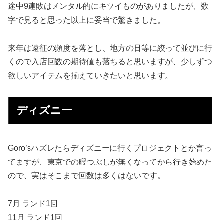
途中9連敗はメンタル的にキツイものがありましたが、数
字で見ると思った以上に妥当で驚きました。
来年は遠征の頻度を落とし、地方の日等に絞って並びに行
くので入店回数の期待値も落ちると思いますが、少しずつ
欲しいアイテムを揃えていきたいと思います。
ディズニー
Goro’sハズレたらディズニーに行くプロジェクトとか言っ
てますが、東京での暇つぶしが無くなってから行き始めた
ので、実はそこまで回数は多くはないです。
7月 ランド1回
11月 ランド1回