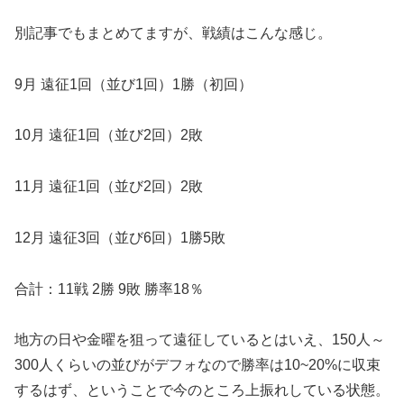
別記事でもまとめてますが、戦績はこんな感じ。
9月 遠征1回（並び1回）1勝（初回）
10月 遠征1回（並び2回）2敗
11月 遠征1回（並び2回）2敗
12月 遠征3回（並び6回）1勝5敗
合計：11戦 2勝 9敗 勝率18％
地方の日や金曜を狙って遠征しているとはいえ、150人～
300人くらいの並びがデフォなので勝率は10~20%に収束
するはず、ということで今のところ上振れしている状態。