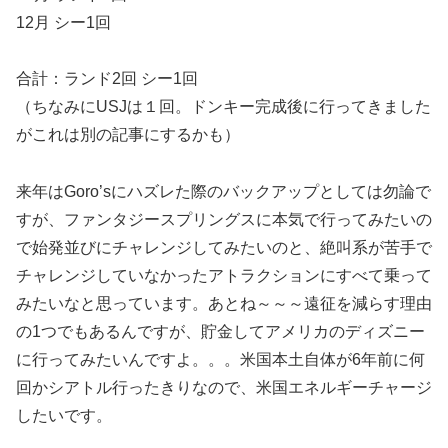
12月 シー1回
合計：ランド2回 シー1回
（ちなみにUSJは１回。ドンキー完成後に行ってきました
がこれは別の記事にするかも）
来年はGoro’sにハズレた際のバックアップとしては勿論で
すが、ファンタジースプリングスに本気で行ってみたいの
で始発並びにチャレンジしてみたいのと、絶叫系が苦手で
チャレンジしていなかったアトラクションにすべて乗って
みたいなと思っています。あとね～～～遠征を減らす理由
の1つでもあるんですが、貯金してアメリカのディズニー
に行ってみたいんですよ。。。米国本土自体が6年前に何
回かシアトル行ったきりなので、米国エネルギーチャージ
したいです。