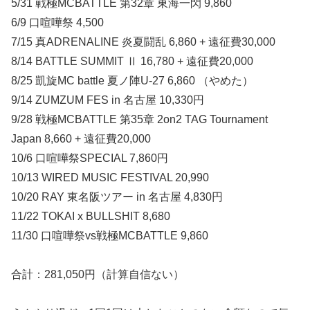
5/31 戦極MCBATTLE 第32章 東海一閃 9,860
6/9 口喧嘩祭 4,500
7/15 真ADRENALINE 炎夏闘乱 6,860 + 遠征費30,000
8/14 BATTLE SUMMIT Ⅱ 16,780 + 遠征費20,000
8/25 凱旋MC battle 夏ノ陣U-27 6,860 （やめた）
9/14 ZUMZUM FES in 名古屋 10,330円
9/28 戦極MCBATTLE 第35章 2on2 TAG Tournament
Japan 8,660 + 遠征費20,000
10/6 口喧嘩祭SPECIAL 7,860円
10/13 WIRED MUSIC FESTIVAL 20,990
10/20 RAY 東名阪ツアー in 名古屋 4,830円
11/22 TOKAI x BULLSHIT 8,680
11/30 口喧嘩祭vs戦極MCBATTLE 9,860
合計：281,050円（計算自信ない）