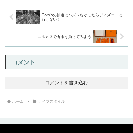
Goro’sの抽選にハズレなかったらディズニーに
行けない！
エルメスで香水を買ってみよう
コメント
コメントを書き込む
ホーム
ライフスタイル