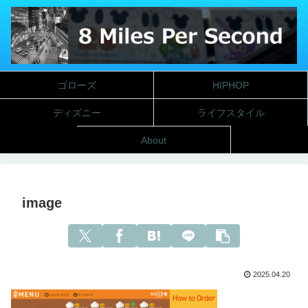
ゴローズ
HIPHOP
ディズニー
ライフスタイル
About
image
2025.04.20