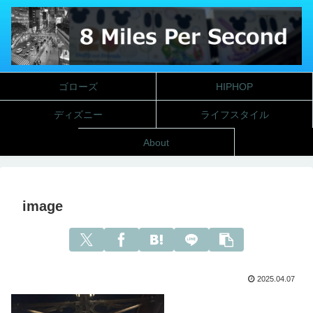
ゴローズ
HIPHOP
ディズニー
ライフスタイル
About
image
2025.04.07