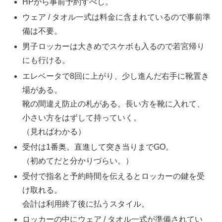
HPから事前予約すべし。
ウェア / タオル一式は料金に含まれているので事前準
備は不要。
男子ロッカーは大きめでスケボも入るので若宮帰り
にも行ける。
エレベータで8回に上がり、少し進んだ右手に靴置き
場がある。
靴の間違え防止の札がある。長い方を靴に入れて、
小さい方をはずして持っていく。
（見ればわかる）
受付は1番奥。直進して突き当りまでGO。
（初めてだと分かりづらい。）
受付で指名と予約時間を伝えるとロッカーの鍵を受
け取れる。
会計は利用終了後に払うスタイル。
ロッカーの中にウェア / タオル一式が準備されてい