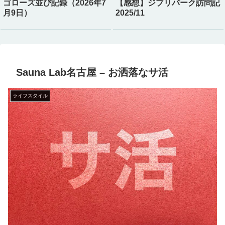
ゴローズ並び記録（2026年7
【感想】ジブリパーク訪問記
月9日）
2025/11
Sauna Lab名古屋 – お洒落なサ活
ライフスタイル