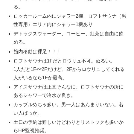
る。
ロッカールーム内にシャワー2機、ロフトサウナ（男
性専用）エリア内にシャワー1機あり
デトックスウォーター、コーヒー、紅茶は自由に飲
める。
館内移動は裸足！！！
ロフトサウナは1Fだとロウリュ不可。ぬるい。
1人だと1F<<2Fだけど、2Fからロウリュしてくれる
人がいるなら1Fが最高。
アイスサウナは正直そんなに。ロフトサウナの所に
あるシャワーで冷水が良き。
カップルめちゃ多い。男一人はあんまりいない。若
い人ばっか。
土日の予約は難しいけどわりとリストックも多いか
らHP監視推奨。