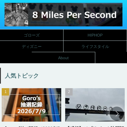
ゴローズ
HIPHOP
ディズニー
ライフスタイル
About
人気トピック