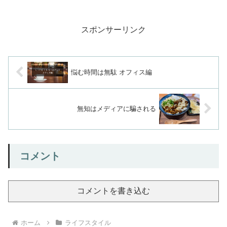
す。こうやって整理してみると結構高く
ね…。携帯電話 - ...
スポンサーリンク
悩む時間は無駄 オフィス編
無知はメディアに騙される
コメント
コメントを書き込む
ホーム
ライフスタイル