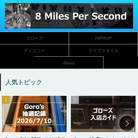
ゴローズ
HIPHOP
ディズニー
ライフスタイル
About
人気トピック