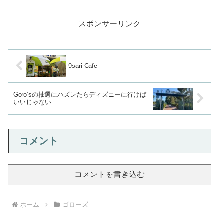
縛り、天気...
スポンサーリンク
9sari Cafe
Goro’sの抽選にハズレたらディズニーに行けば
いいじゃない
コメント
コメントを書き込む
ホーム
ゴローズ