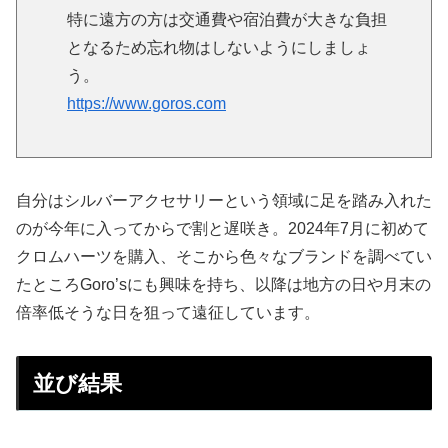
特に遠方の方は交通費や宿泊費が大きな負担
となるため忘れ物はしないようにしましょ
う。
https://www.goros.com
自分はシルバーアクセサリーという領域に足を踏み入れた
のが今年に入ってからで割と遅咲き。2024年7月に初めて
クロムハーツを購入、そこから色々なブランドを調べてい
たところGoro’sにも興味を持ち、以降は地方の日や月末の
倍率低そうな日を狙って遠征しています。
並び結果