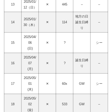
2025/01/
13
✕
445
–
–
12（日）
地方の日
2025/01/
14
✕
114
誕生日縛
–
30（木）
り
2025/04/
15
06
✕
?
シー
(日)
2025/04/
誕生日縛
16
07
✕
?
–
り
(月)
2025/05/
17
01
✕
60x
GW
シー
(木)
2025/05/
18
02
✕
533
GW
–
(金)