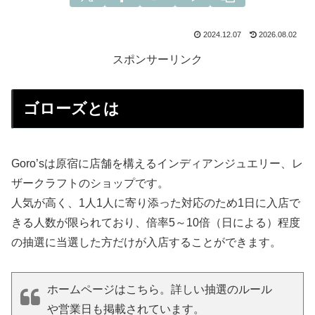
2024.12.07
2026.08.02
スポンサーリンク
ゴローズとは
Goro’sは原宿に店舗を構えるインディアンジュエリー、レ
ザークラフトのショップです。
人気が高く、1人1人に寄り添った対応のため1日に入店で
きる人数が限られており、倍率5～10倍（日による）程度
の抽選に当選した方だけが入店することができます。
ホームページはこちら。詳しい抽選のルール
や営業日も掲載されています。